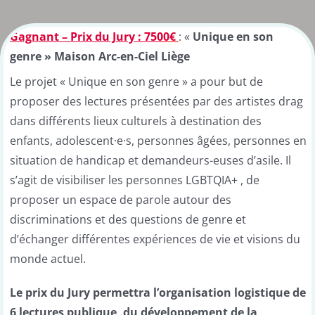
Gagnant – Prix du Jury :
750
0€
: «
Unique en son
genre » Maison Arc-en-Ciel Liège
Le projet « Unique en son genre » a pour but de
proposer des lectures présentées par des artistes drag
dans différents lieux culturels à destination des
enfants, adolescent·e·s, personnes âgées, personnes en
situation de handicap et demandeurs-euses d’asile. Il
s’agit de visibiliser les personnes LGBTQIA+ , de
proposer un espace de parole autour des
discriminations et des questions de genre et
d’échanger différentes expériences de vie et visions du
monde actuel.
Le prix du Jury permettra l
’organisation logistique de
6 lectures publique, du développement de la