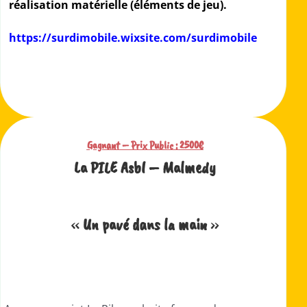
réalisation matérielle (éléments de jeu).
https://surdimobile.wixsite.com/surdimobile
Gagnant – Prix Public :
2500€
La PILE Asbl – Malmedy
«
Un pavé dans la main
»