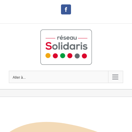
Passer
au
Facebook
contenu
Aller à...