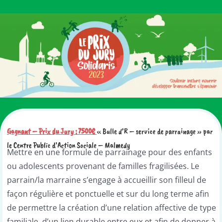
Gagnant – Prix du Jury :
75
0
0€
« Bulle d’R – service de parrainage » par
le Centre Public d’Action Sociale – Malmedy
Mettre en une formule de parrainage pour des enfants
ou adolescents provenant de familles fragilisées. Le
parrain/la marraine s’engage à accueillir son filleul de
façon régulière et ponctuelle et sur du long terme afin
de permettre la création d’une relation affective de type
familiale, d’un lien durable entre eux et afin de donner à