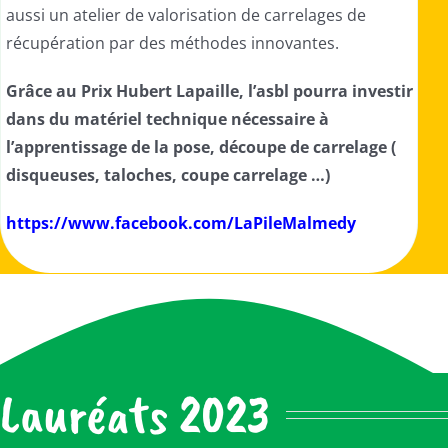
aussi un atelier de valorisation de carrelages de
récupération par des méthodes innovantes.
Grâce au Prix Hubert Lapaille, l’asbl pourra investir
dans du matériel technique nécessaire à
l’apprentissage de la pose, découpe de carrelage (
disqueuses, taloches, coupe carrelage …)
https://www.facebook.com/LaPileMalmedy
Lauréats 2023