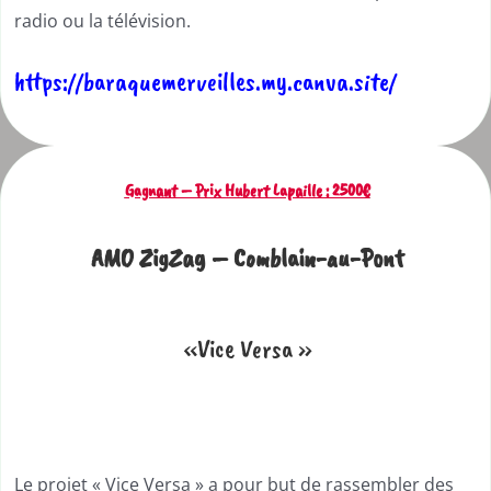
radio ou la télévision.
https://baraquemerveilles.my.canva.site/
Gagnant – Prix Hubert Lapaille : 2500€
AMO ZigZag – Comblain-au-Pont
«Vice Versa »
Le projet « Vice Versa » a pour but de rassembler des