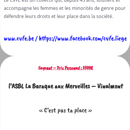
accompagne les femmes et les minorités de genre pour
défendre leurs droits et leur place dans la société.
www.cvfe.be / https://www.facebook.com/cvfe.liege
Gagnant – Prix Personnel : 2500€
l’ASBL La Baraque aux Merveilles – Vinalmont
« C’est pas ta place »