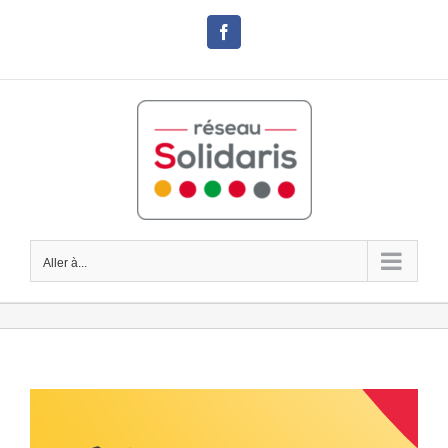
Passer
au
Facebook
contenu
Aller à...