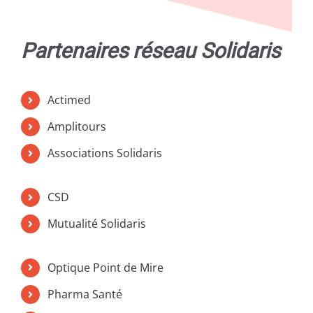
Partenaires réseau Solidaris
Actimed
Amplitours
Associations Solidaris
CSD
Mutualité
Solidaris
Optique Point de Mire
Pharma Santé